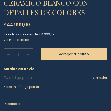
CERAMICO BLANCO CON
DETALLES DE COLORES
$44.999,00
3
cuotas sin interés de
$14.999,67
Ver más detalles
Entregas para el CP:
Medios de envío
Calcular
No sé mi código postal
Descripción