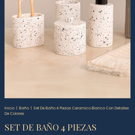
Inicio
|
Baño
|
Set De Baño 4 Piezas Ceramico Blanco Con Detalles
De Colores
SET DE BAÑO 4 PIEZAS