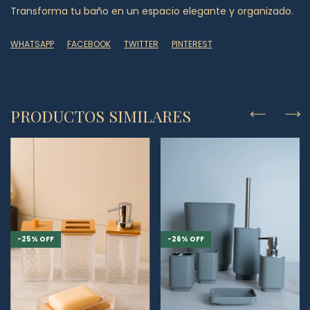
Transforma tu baño en un espacio elegante y organizado.
WHATSAPP
FACEBOOK
TWITTER
PINTEREST
PRODUCTOS SIMILARES
-
25
%
OFF
-
26
%
OFF