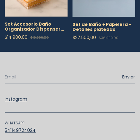
Set Accesorio Baño
Set de Baño + Papelera -
Organizador Dispenser
Detalles plateado
Vaso Jabón
$14.900,00
$27.500,00
$19.999,00
$36.999,00
Instagram
WHATSAPP
541149724024