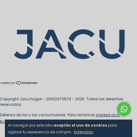
Copyright Jacu hogar - 20422470574 - 2026. Todos los derechos
reservados.
Defensa de las y los consumidores. Para reclamos
ingresá acá.
/
Botón de arrepentimiento
Al navegar por este sitio
aceptás el uso de cookies
para
agilizar tu experiencia de compra.
Entendido