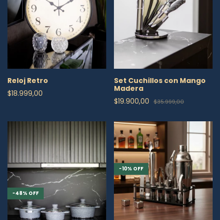
Reloj Retro
Set Cuchillos con Mango
Madera
$18.999,00
$19.900,00
$35.999,00
-
10
%
OFF
-
48
%
OFF