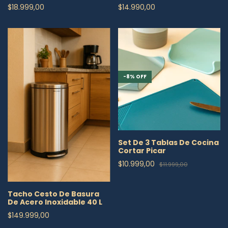
$14.990,00
$18.999,00
-
8
%
OFF
Set De 3 Tablas De Cocina
Cortar Picar
$10.999,00
$11.999,00
Tacho Cesto De Basura
De Acero Inoxidable 40 L
$149.999,00