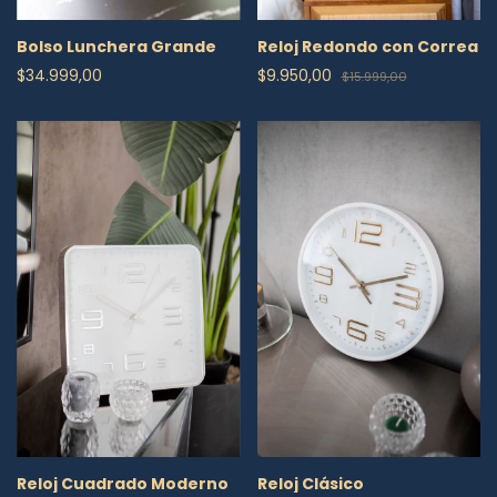
Reloj Redondo con Correa
Bolso Lunchera Grande
$9.950,00
$34.999,00
$15.999,00
Reloj Clásico
Reloj Cuadrado Moderno