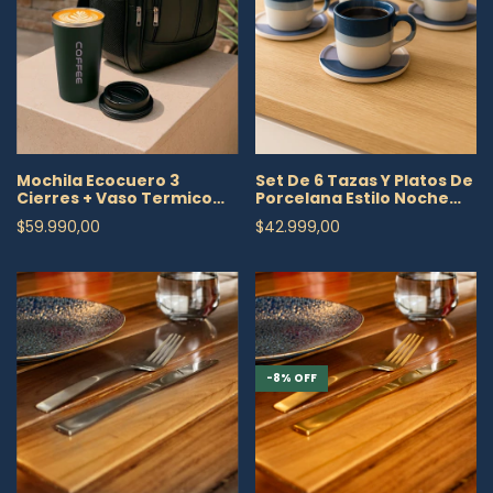
Set De 6 Tazas Y Platos De
Mochila Ecocuero 3
Porcelana Estilo Noche
Cierres + Vaso Termico
Moderna
500ml De Regalo
$42.999,00
$59.990,00
-
8
%
OFF