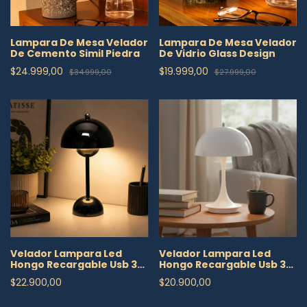
Lampara De Mesa Velador
Lampara De Mesa Velador
De Cemento Simil Piedra
De Vidrio Glass Design
$24.999,00
$19.999,00
$34.999,00
$27.999,00
Velador Lampara Led
Velador Lampara Led
Hongo Recargable Usb 3
Hongo Recargable Usb 3
Tonos Diseño Premium
Tonos
$22.900,00
$20.900,00