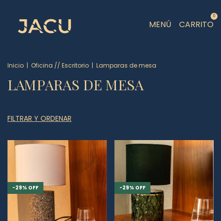
0
MENÚ
CARRITO
Inicio
|
Oficina // Escritorio
|
Lamparas de mesa
LAMPARAS DE MESA
FILTRAR Y ORDENAR
-
29
%
OFF
-
29
%
OFF