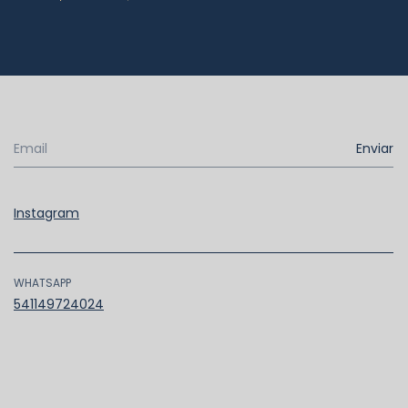
Instagram
WHATSAPP
541149724024