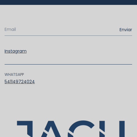
Instagram
WHATSAPP
541149724024