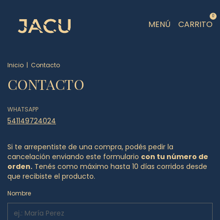
0
MENÚ
CARRITO
Inicio
|
Contacto
CONTACTO
WHATSAPP
541149724024
Si te arrepentiste de una compra, podés pedir la
cancelación enviando este formulario
con tu número de
orden.
Tenés como máximo hasta 10 días corridos desde
que recibiste el producto.
Nombre