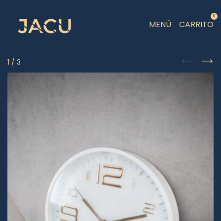
0
MENÚ
CARRITO
1
/
3