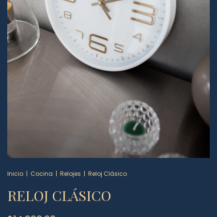
Inicio
|
Cocina
|
Relojes
|
Reloj Clásico
RELOJ CLÁSICO