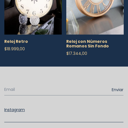
Reloj Retro
Reloj con Números
Romanos Sin Fondo
$18.999,00
$17.344,00
Instagram